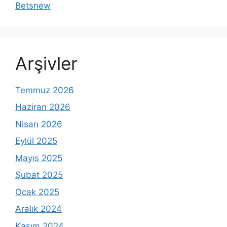
Betsnew
Arşivler
Temmuz 2026
Haziran 2026
Nisan 2026
Eylül 2025
Mayıs 2025
Şubat 2025
Ocak 2025
Aralık 2024
Kasım 2024