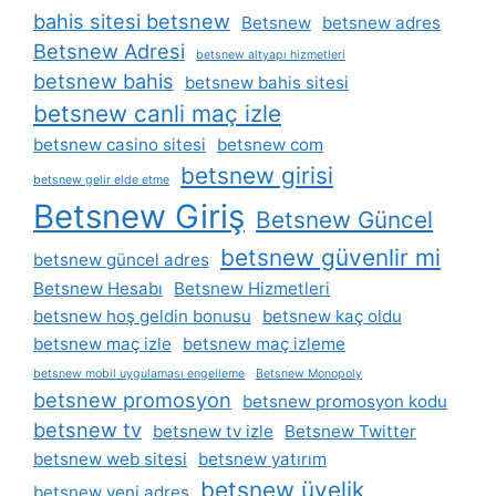
bahis sitesi betsnew
Betsnew
betsnew adres
Betsnew Adresi
betsnew altyapı hizmetleri
betsnew bahis
betsnew bahis sitesi
betsnew canli maç izle
betsnew casino sitesi
betsnew com
betsnew girisi
betsnew gelir elde etme
Betsnew Giriş
Betsnew Güncel
betsnew güvenlir mi
betsnew güncel adres
Betsnew Hesabı
Betsnew Hizmetleri
betsnew hoş geldin bonusu
betsnew kaç oldu
betsnew maç izle
betsnew maç izleme
betsnew mobil uygulaması engelleme
Betsnew Monopoly
betsnew promosyon
betsnew promosyon kodu
betsnew tv
betsnew tv izle
Betsnew Twitter
betsnew web sitesi
betsnew yatırım
betsnew üyelik
betsnew yeni adres