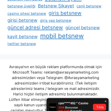
Betsnew Şikayet
betsnew üyeliği
canli betsnew
giris betsnew
casino sitesi betsnew
girisi betsnew
giris yap betsnew
güncel adresi betsnew
güncel betsnew
mobil betsnew
kayit betsnew
twitter betsnew
Avrasya'nın en büyük reklam platformunda olmak için
Microsoft Teams:
reklam@avrasyamarketing.com
adresimizden veya Telegram: @Avrasyamarketing
adresimizden irtibat kurabilirsiniz. (Tek iletişim
adreslerimiz teams / telegram ve mail adresimizdir.
Harici hiçbir iletişim adresimiz bulunmamaktadır.
Lütfen itibar etmeyiniz.) Türkiye yasalarına göre 7258
sayılı kanun uyarınca yasa dışı bahis oynamanın
cezaları mevcuttur. Şu an bulunduğunuz site hiç bir