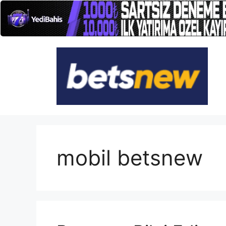
İçeriğe
atla
mobil betsnew