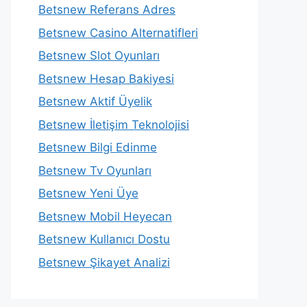
Betsnew Referans Adres
Betsnew Casino Alternatifleri
Betsnew Slot Oyunları
Betsnew Hesap Bakiyesi
Betsnew Aktif Üyelik
Betsnew İletişim Teknolojisi
Betsnew Bilgi Edinme
Betsnew Tv Oyunları
Betsnew Yeni Üye
Betsnew Mobil Heyecan
Betsnew Kullanıcı Dostu
Betsnew Şikayet Analizi