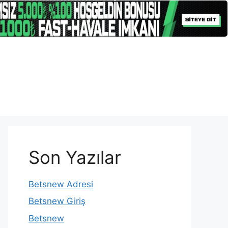
Son Yazılar
Betsnew Adresi
Betsnew Giriş
Betsnew