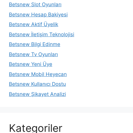
Betsnew Slot Oyunları
Betsnew Hesap Bakiyesi
Betsnew Aktif Üyelik
Betsnew İletişim Teknolojisi
Betsnew Bilgi Edinme
Betsnew Tv Oyunları
Betsnew Yeni Üye
Betsnew Mobil Heyecan
Betsnew Kullanıcı Dostu
Betsnew Şikayet Analizi
Kategoriler