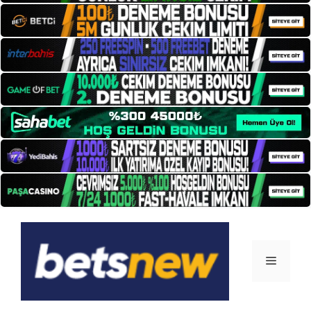
İçeriğe
atla
Menü