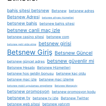
bahis sitesi betsnew
Betsnew
betsnew adres
Betsnew Adresi
betsnew altyapı hizmetleri
betsnew bahis
betsnew bahis sitesi
betsnew canli maç izle
betsnew casino sitesi
betsnew com
betsnew girisi
betsnew gelir elde etme
Betsnew Giriş
Betsnew Güncel
betsnew güvenlir mi
betsnew güncel adres
Betsnew Hesabı
Betsnew Hizmetleri
betsnew hoş geldin bonusu
betsnew kaç oldu
betsnew maç izle
betsnew maç izleme
betsnew mobil uygulaması engelleme
Betsnew Monopoly
betsnew promosyon
betsnew promosyon kodu
betsnew tv
betsnew tv izle
Betsnew Twitter
betsnew web sitesi
betsnew yatırım