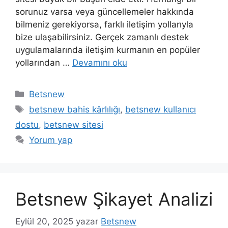
sorunuz varsa veya güncellemeler hakkında
bilmeniz gerekiyorsa, farklı iletişim yollarıyla
bize ulaşabilirsiniz. Gerçek zamanlı destek
uygulamalarında iletişim kurmanın en popüler
yollarından …
Devamını oku
Kategoriler
Betsnew
Etiketler
betsnew bahis kârlılığı
,
betsnew kullanıcı
dostu
,
betsnew sitesi
Yorum yap
Betsnew Şikayet Analizi
Eylül 20, 2025
yazar
Betsnew