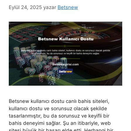
Eylül 24, 2025
yazar
Betsnew
Betsnew kullanıcı dostu canlı bahis siteleri,
kullanıcı dostu ve sorunsuz olacak şekilde
tasarlanmıştır, bu da sorunsuz ve keyifli bir
bahis deneyimi sağlar. Şu an itibariyle, web
sitesi büyük bir başarı elde etti. Herhangi bir