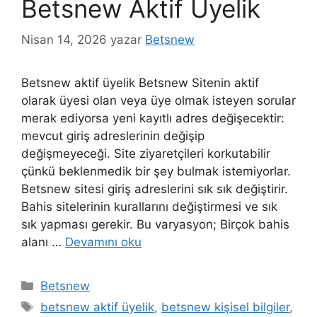
Betsnew Aktif Üyelik
Nisan 14, 2026
yazar
Betsnew
Betsnew aktif üyelik Betsnew Sitenin aktif
olarak üyesi olan veya üye olmak isteyen sorular
merak ediyorsa yeni kayıtlı adres değişecektir:
mevcut giriş adreslerinin değişip
değişmeyeceği. Site ziyaretçileri korkutabilir
çünkü beklenmedik bir şey bulmak istemiyorlar.
Betsnew sitesi giriş adreslerini sık sık değiştirir.
Bahis sitelerinin kurallarını değiştirmesi ve sık
sık yapması gerekir. Bu varyasyon; Birçok bahis
alanı …
Devamını oku
Kategoriler
Betsnew
Etiketler
betsnew aktif üyelik
,
betsnew kişisel bilgiler
,