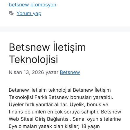
betsnew promosyon
Yorum yap
Betsnew İletişim
Teknolojisi
Nisan 13, 2026
yazar
Betsnew
Betsnew iletişim teknolojisi Betsnew İletişim
Teknolojisi Farklı Betsnew bonusları yaratıldı.
Üyeler hızlı yanıtlar alırlar. Üyelik, bonus ve
finans bölümleri en çok soruya sahiptir. Betsnew
Web Sitesi Giriş Bağlantısı. Sanal oyun sitelerine
üye olmaları yasak olan kişiler; 18 yaşın