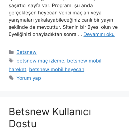
şaşırtıcı sayfa var. Program, şu anda
gerçekleşen heyecan verici maçları veya
yarışmaları yakalayabileceğiniz canlı bir yayın
şeklinde de mevcuttur. Sitenin bir üyesi olun ve
üyeliğinizi onayladıktan sonra …
Devamını oku
Kategoriler
Betsnew
Etiketler
betsnew maç izleme
,
betsnew mobil
hareket
,
betsnew mobil heyecan
Yorum yap
Betsnew Kullanıcı
Dostu