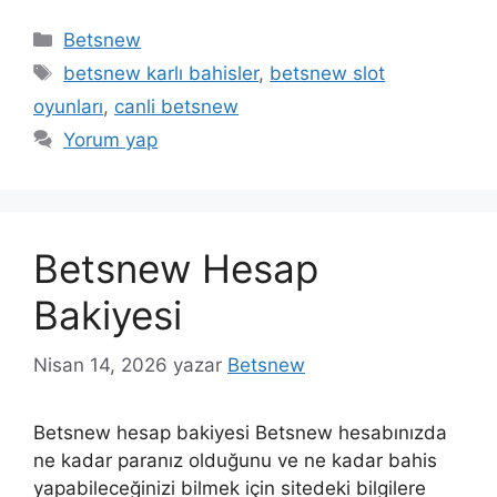
Kategoriler
Betsnew
Etiketler
betsnew karlı bahisler
,
betsnew slot
oyunları
,
canli betsnew
Yorum yap
Betsnew Hesap
Bakiyesi
Nisan 14, 2026
yazar
Betsnew
Betsnew hesap bakiyesi Betsnew hesabınızda
ne kadar paranız olduğunu ve ne kadar bahis
yapabileceğinizi bilmek için sitedeki bilgilere