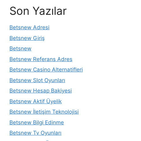
Son Yazılar
Betsnew Adresi
Betsnew Giriş
Betsnew
Betsnew Referans Adres
Betsnew Casino Alternatifleri
Betsnew Slot Oyunları
Betsnew Hesap Bakiyesi
Betsnew Aktif Üyelik
Betsnew İletişim Teknolojisi
Betsnew Bilgi Edinme
Betsnew Tv Oyunları