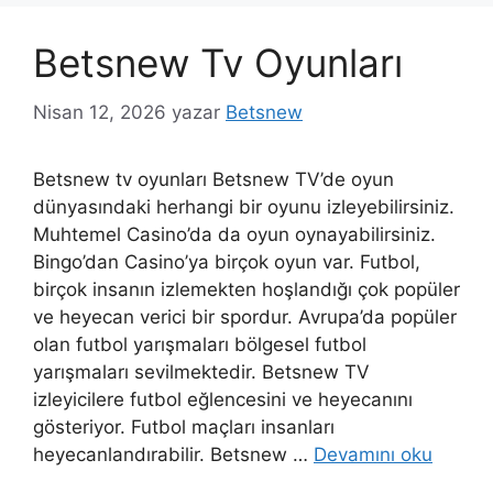
Betsnew Tv Oyunları
Nisan 12, 2026
yazar
Betsnew
Betsnew tv oyunları Betsnew TV’de oyun
dünyasındaki herhangi bir oyunu izleyebilirsiniz.
Muhtemel Casino’da da oyun oynayabilirsiniz.
Bingo’dan Casino’ya birçok oyun var. Futbol,
birçok insanın izlemekten hoşlandığı çok popüler
ve heyecan verici bir spordur. Avrupa’da popüler
olan futbol yarışmaları bölgesel futbol
yarışmaları sevilmektedir. Betsnew TV
izleyicilere futbol eğlencesini ve heyecanını
gösteriyor. Futbol maçları insanları
heyecanlandırabilir. Betsnew …
Devamını oku