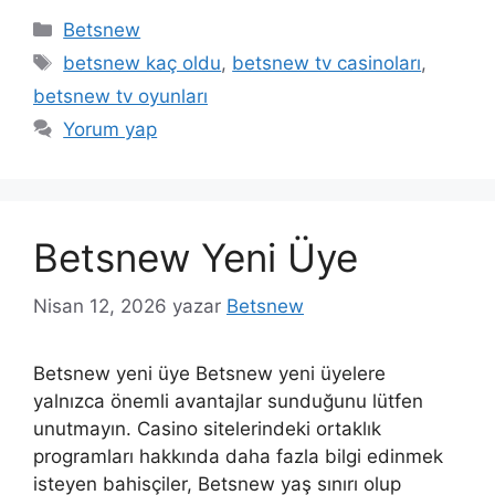
Kategoriler
Betsnew
Etiketler
betsnew kaç oldu
,
betsnew tv casinoları
,
betsnew tv oyunları
Yorum yap
Betsnew Yeni Üye
Nisan 12, 2026
yazar
Betsnew
Betsnew yeni üye Betsnew yeni üyelere
yalnızca önemli avantajlar sunduğunu lütfen
unutmayın. Casino sitelerindeki ortaklık
programları hakkında daha fazla bilgi edinmek
isteyen bahisçiler, Betsnew yaş sınırı olup