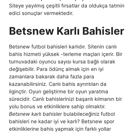
Siteye yayılmış çeşitli fırsatlar da oldukça tatmin
edici sonuçlar vermektedir.
Betsnew Karlı Bahisler
Betsnew futbol bahisleri karlıdır. Sitenin canlı
bahis hizmeti yüksek -terleme maçları içerir. Bir
turnuvadaki oyuncu sayısı kursa bağlı olarak
değişebilir. Para ödünç almak için en iyi
zamanlara bakarak daha fazla para
kazanabilirsiniz. Canlı bahis ayrıntıları da
ilginçtir. Oyun geliştirme bir oyun yaratma
sürecidir. Canlı bahislerinizi başarılı kılmanın bir
yolu bonus ve etkinliklere sahip olmaktır.
Betsnew karlı bahisler
bulabileceğiniz futbol
bahisleri ne kadar iyi ve karlı? Betsnew spor
etkinliklerine bahis yapmak için farklı yollar