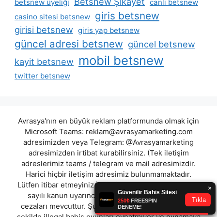
Betsnew Şikayet
betsnew üyeliği
canli betsnew
giris betsnew
casino sitesi betsnew
girisi betsnew
giris yap betsnew
güncel adresi betsnew
güncel betsnew
mobil betsnew
kayit betsnew
twitter betsnew
Avrasya'nın en büyük reklam platformunda olmak için
Microsoft Teams:
reklam@avrasyamarketing.com
adresimizden veya Telegram: @Avrasyamarketing
adresimizden irtibat kurabilirsiniz. (Tek iletişim
adreslerimiz teams / telegram ve mail adresimizdir.
Harici hiçbir iletişim adresimiz bulunmamaktadır.
Lütfen itibar etmeyiniz.) Türkiye yasalarına göre 7258
sayılı kanun uyarınca yasa dışı bahis oynamanın
cezaları mevcuttur. Şu an bulunduğunuz site hiç bir
şekilde illegal bahis oyunları oynatmıyor ve oynamaya