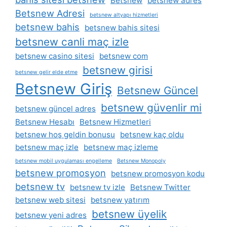
Betsnew
betsnew adres
Betsnew Adresi
betsnew altyapı hizmetleri
betsnew bahis
betsnew bahis sitesi
betsnew canli maç izle
betsnew casino sitesi
betsnew com
betsnew girisi
betsnew gelir elde etme
Betsnew Giriş
Betsnew Güncel
betsnew güvenlir mi
betsnew güncel adres
Betsnew Hesabı
Betsnew Hizmetleri
betsnew hoş geldin bonusu
betsnew kaç oldu
betsnew maç izle
betsnew maç izleme
betsnew mobil uygulaması engelleme
Betsnew Monopoly
betsnew promosyon
betsnew promosyon kodu
betsnew tv
betsnew tv izle
Betsnew Twitter
betsnew web sitesi
betsnew yatırım
betsnew üyelik
betsnew yeni adres