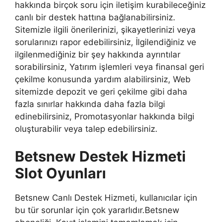
hakkında birçok soru için iletişim kurabileceğiniz
canlı bir destek hattına bağlanabilirsiniz.
Sitemizle ilgili önerilerinizi, şikayetlerinizi veya
sorularınızı rapor edebilirsiniz, İlgilendiğiniz ve
ilgilenmediğiniz bir şey hakkında ayrıntılar
sorabilirsiniz, Yatırım işlemleri veya finansal geri
çekilme konusunda yardım alabilirsiniz, Web
sitemizde depozit ve geri çekilme gibi daha
fazla sınırlar hakkında daha fazla bilgi
edinebilirsiniz, Promotasyonlar hakkında bilgi
oluşturabilir veya talep edebilirsiniz.
Betsnew Destek Hizmeti
Slot Oyunları
Betsnew Canlı Destek Hizmeti, kullanıcılar için
bu tür sorunlar için çok yararlıdır.Betsnew