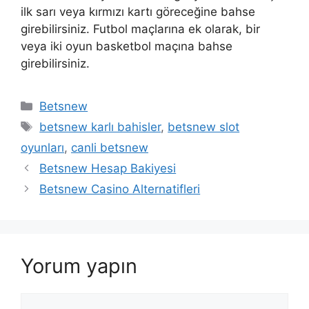
ilk sarı veya kırmızı kartı göreceğine bahse
girebilirsiniz. Futbol maçlarına ek olarak, bir
veya iki oyun basketbol maçına bahse
girebilirsiniz.
Kategoriler
Betsnew
Etiketler
betsnew karlı bahisler
,
betsnew slot
oyunları
,
canli betsnew
Betsnew Hesap Bakiyesi
Betsnew Casino Alternatifleri
Yorum yapın
Yorum