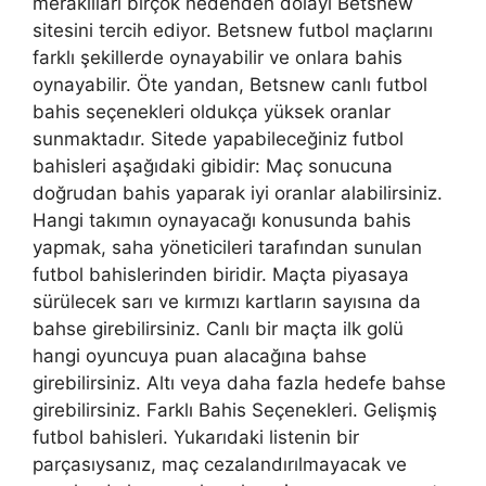
meraklıları birçok nedenden dolayı Betsnew
sitesini tercih ediyor. Betsnew futbol maçlarını
farklı şekillerde oynayabilir ve onlara bahis
oynayabilir. Öte yandan, Betsnew canlı futbol
bahis seçenekleri oldukça yüksek oranlar
sunmaktadır. Sitede yapabileceğiniz futbol
bahisleri aşağıdaki gibidir: Maç sonucuna
doğrudan bahis yaparak iyi oranlar alabilirsiniz.
Hangi takımın oynayacağı konusunda bahis
yapmak, saha yöneticileri tarafından sunulan
futbol bahislerinden biridir. Maçta piyasaya
sürülecek sarı ve kırmızı kartların sayısına da
bahse girebilirsiniz. Canlı bir maçta ilk golü
hangi oyuncuya puan alacağına bahse
girebilirsiniz. Altı veya daha fazla hedefe bahse
girebilirsiniz. Farklı Bahis Seçenekleri. Gelişmiş
futbol bahisleri. Yukarıdaki listenin bir
parçasıysanız, maç cezalandırılmayacak ve