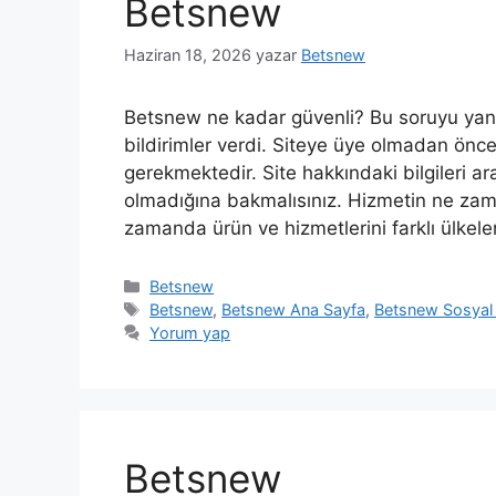
Betsnew
Haziran 18, 2026
yazar
Betsnew
Betsnew ne kadar güvenli? Bu soruyu yanı
bildirimler verdi. Siteye üye olmadan önce
gerekmektedir. Site hakkındaki bilgileri a
olmadığına bakmalısınız. Hizmetin ne zam
zamanda ürün ve hizmetlerini farklı ülkel
Kategoriler
Betsnew
Etiketler
Betsnew
,
Betsnew Ana Sayfa
,
Betsnew Sosyal
Yorum yap
Betsnew