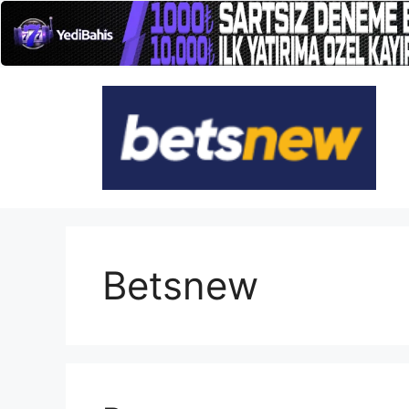
İçeriğe
atla
Betsnew