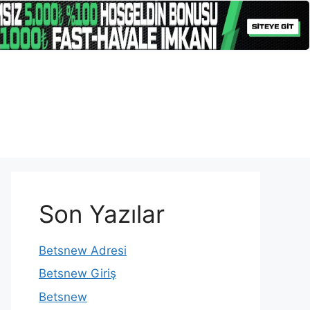
Son Yazılar
Betsnew Adresi
Betsnew Giriş
Betsnew