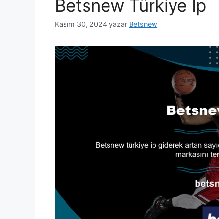
Betsnew Türkiye İp
Kasım 30, 2024
yazar
Betsnew