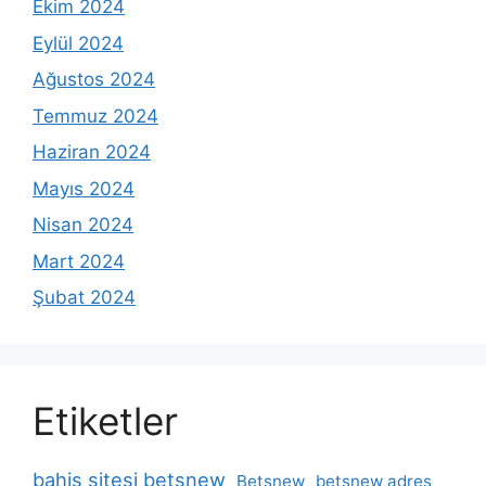
Ekim 2024
Eylül 2024
Ağustos 2024
Temmuz 2024
Haziran 2024
Mayıs 2024
Nisan 2024
Mart 2024
Şubat 2024
Etiketler
bahis sitesi betsnew
Betsnew
betsnew adres