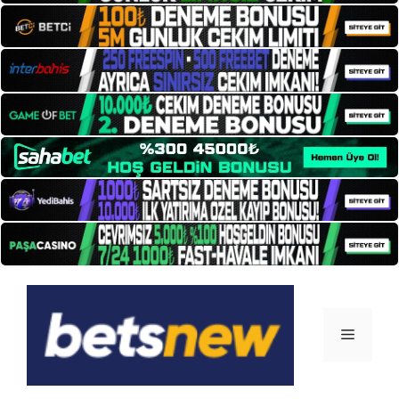
İçeriğe
atla
Menü