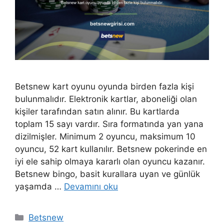
Betsnew kart oyunu oyunda birden fazla kişi
bulunmalıdır. Elektronik kartlar, aboneliği olan
kişiler tarafından satın alınır. Bu kartlarda
toplam 15 sayı vardır. Sıra formatında yan yana
dizilmişler. Minimum 2 oyuncu, maksimum 10
oyuncu, 52 kart kullanılır. Betsnew pokerinde en
iyi ele sahip olmaya kararlı olan oyuncu kazanır.
Betsnew bingo, basit kurallara uyan ve günlük
yaşamda …
Devamını oku
Kategoriler
Betsnew