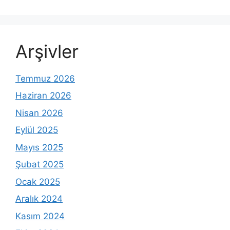
Arşivler
Temmuz 2026
Haziran 2026
Nisan 2026
Eylül 2025
Mayıs 2025
Şubat 2025
Ocak 2025
Aralık 2024
Kasım 2024