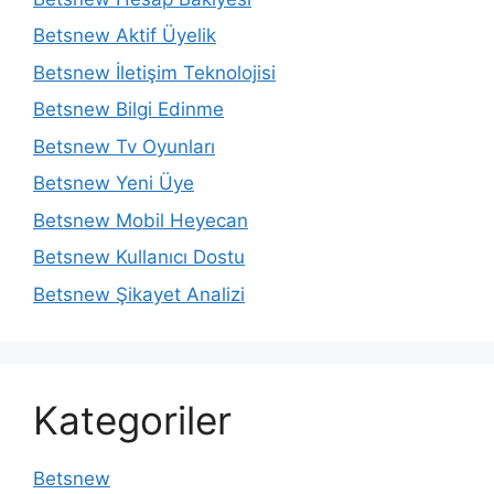
Betsnew Aktif Üyelik
Betsnew İletişim Teknolojisi
Betsnew Bilgi Edinme
Betsnew Tv Oyunları
Betsnew Yeni Üye
Betsnew Mobil Heyecan
Betsnew Kullanıcı Dostu
Betsnew Şikayet Analizi
Kategoriler
Betsnew