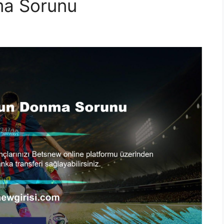
a Sorunu