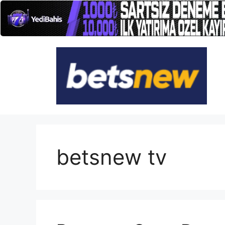
İçeriğe
atla
betsnew tv