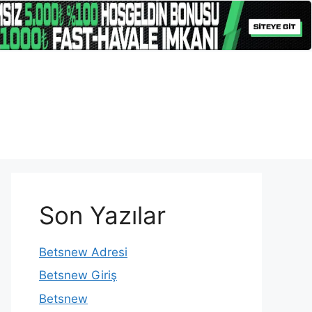
Son Yazılar
Betsnew Adresi
Betsnew Giriş
Betsnew