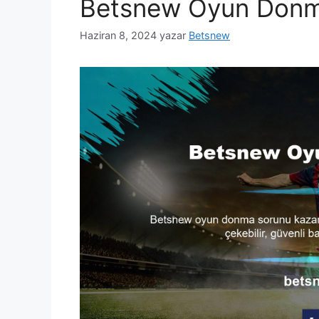
Betsnew Oyun Donm
Haziran 8, 2024
yazar
Betsnew