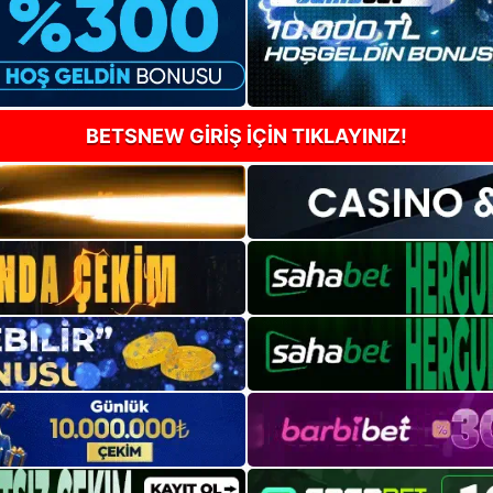
BETSNEW GİRİŞ İÇİN TIKLAYINIZ!