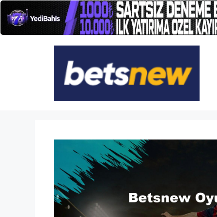
İçeriğe
atla