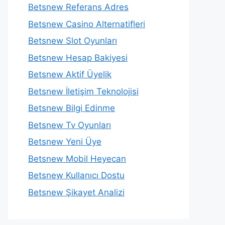
Betsnew Referans Adres
Betsnew Casino Alternatifleri
Betsnew Slot Oyunları
Betsnew Hesap Bakiyesi
Betsnew Aktif Üyelik
Betsnew İletişim Teknolojisi
Betsnew Bilgi Edinme
Betsnew Tv Oyunları
Betsnew Yeni Üye
Betsnew Mobil Heyecan
Betsnew Kullanıcı Dostu
Betsnew Şikayet Analizi