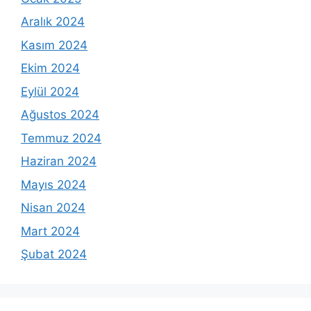
Aralık 2024
Kasım 2024
Ekim 2024
Eylül 2024
Ağustos 2024
Temmuz 2024
Haziran 2024
Mayıs 2024
Nisan 2024
Mart 2024
Şubat 2024