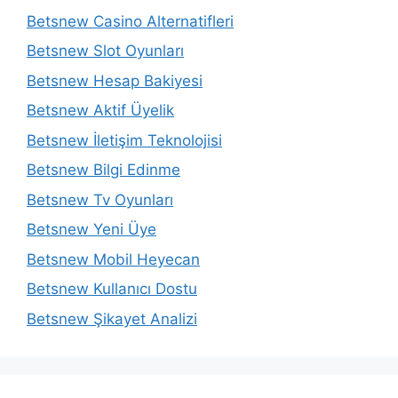
Betsnew Casino Alternatifleri
Betsnew Slot Oyunları
Betsnew Hesap Bakiyesi
Betsnew Aktif Üyelik
Betsnew İletişim Teknolojisi
Betsnew Bilgi Edinme
Betsnew Tv Oyunları
Betsnew Yeni Üye
Betsnew Mobil Heyecan
Betsnew Kullanıcı Dostu
Betsnew Şikayet Analizi