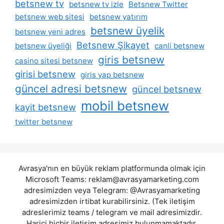
betsnew tv
betsnew tv izle
Betsnew Twitter
betsnew web sitesi
betsnew yatırım
betsnew üyelik
betsnew yeni adres
Betsnew Şikayet
betsnew üyeliği
canli betsnew
giris betsnew
casino sitesi betsnew
girisi betsnew
giris yap betsnew
güncel adresi betsnew
güncel betsnew
mobil betsnew
kayit betsnew
twitter betsnew
Avrasya'nın en büyük reklam platformunda olmak için
Microsoft Teams:
reklam@avrasyamarketing.com
adresimizden veya Telegram: @Avrasyamarketing
adresimizden irtibat kurabilirsiniz. (Tek iletişim
adreslerimiz teams / telegram ve mail adresimizdir.
Harici hiçbir iletişim adresimiz bulunmamaktadır.