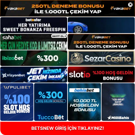
×
BETSNEW GİRİŞ İÇİN TIKLAYINIZ!