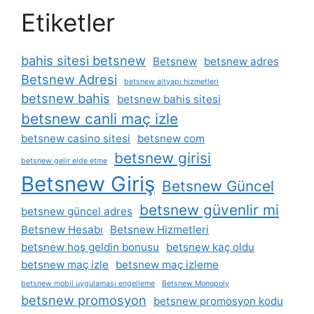
Etiketler
bahis sitesi betsnew
Betsnew
betsnew adres
Betsnew Adresi
betsnew altyapı hizmetleri
betsnew bahis
betsnew bahis sitesi
betsnew canli maç izle
betsnew casino sitesi
betsnew com
betsnew girisi
betsnew gelir elde etme
Betsnew Giriş
Betsnew Güncel
betsnew güvenlir mi
betsnew güncel adres
Betsnew Hesabı
Betsnew Hizmetleri
betsnew hoş geldin bonusu
betsnew kaç oldu
betsnew maç izle
betsnew maç izleme
betsnew mobil uygulaması engelleme
Betsnew Monopoly
betsnew promosyon
betsnew promosyon kodu