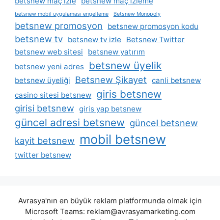
betsnew maç izle
betsnew maç izleme
betsnew mobil uygulaması engelleme
Betsnew Monopoly
betsnew promosyon
betsnew promosyon kodu
betsnew tv
betsnew tv izle
Betsnew Twitter
betsnew web sitesi
betsnew yatırım
betsnew üyelik
betsnew yeni adres
Betsnew Şikayet
betsnew üyeliği
canli betsnew
giris betsnew
casino sitesi betsnew
girisi betsnew
giris yap betsnew
güncel adresi betsnew
güncel betsnew
mobil betsnew
kayit betsnew
twitter betsnew
Avrasya'nın en büyük reklam platformunda olmak için
Microsoft Teams:
reklam@avrasyamarketing.com