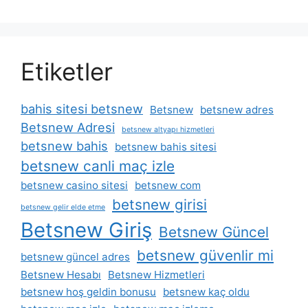
Etiketler
bahis sitesi betsnew
Betsnew
betsnew adres
Betsnew Adresi
betsnew altyapı hizmetleri
betsnew bahis
betsnew bahis sitesi
betsnew canli maç izle
betsnew casino sitesi
betsnew com
betsnew girisi
betsnew gelir elde etme
Betsnew Giriş
Betsnew Güncel
betsnew güvenlir mi
betsnew güncel adres
Betsnew Hesabı
Betsnew Hizmetleri
betsnew hoş geldin bonusu
betsnew kaç oldu