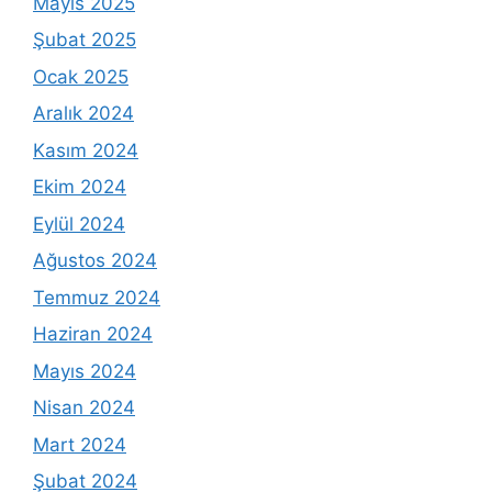
Mayıs 2025
Şubat 2025
Ocak 2025
Aralık 2024
Kasım 2024
Ekim 2024
Eylül 2024
Ağustos 2024
Temmuz 2024
Haziran 2024
Mayıs 2024
Nisan 2024
Mart 2024
Şubat 2024