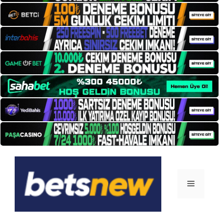
İçeriğe
atla
Menü