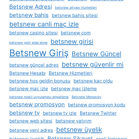
Betsnew Adresi
betsnew altyapı hizmetleri
betsnew bahis
betsnew bahis sitesi
betsnew canli maç izle
betsnew casino sitesi
betsnew com
betsnew girisi
betsnew gelir elde etme
Betsnew Giriş
Betsnew Güncel
betsnew güvenlir mi
betsnew güncel adres
Betsnew Hesabı
Betsnew Hizmetleri
betsnew hoş geldin bonusu
betsnew kaç oldu
betsnew maç izle
betsnew maç izleme
betsnew mobil uygulaması engelleme
Betsnew Monopoly
betsnew promosyon
betsnew promosyon kodu
betsnew tv
betsnew tv izle
Betsnew Twitter
betsnew web sitesi
betsnew yatırım
betsnew üyelik
betsnew yeni adres
Betsnew Şikayet
betsnew üyeliği
canli betsnew