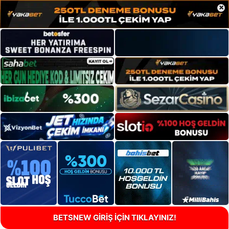
×
BETSNEW GİRİŞ İÇİN TIKLAYINIZ!