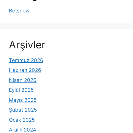
Betsnew
Arşivler
Temmuz 2026
Haziran 2026
Nisan 2026
Eylül 2025
Mayıs 2025
Şubat 2025
Ocak 2025
Aralık 2024