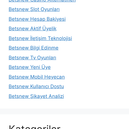
Betsnew Slot Oyunları
Betsnew Hesap Bakiyesi
Betsnew Aktif Üyelik
Betsnew İletişim Teknolojisi
Betsnew Bilgi Edinme
Betsnew Tv Oyunları
Betsnew Yeni Üye
Betsnew Mobil Heyecan
Betsnew Kullanıcı Dostu
Betsnew Şikayet Analizi
Kategoriler