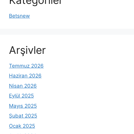
Betsnew
Arşivler
Temmuz 2026
Haziran 2026
Nisan 2026
Eylül 2025
Mayıs 2025
Şubat 2025
Ocak 2025