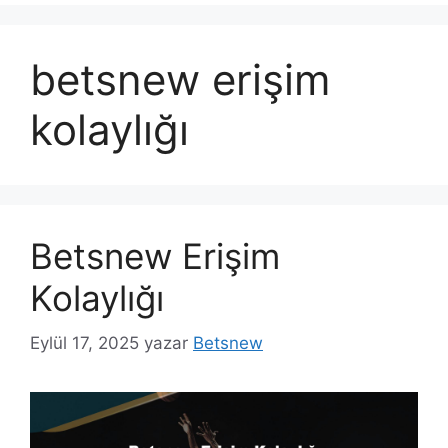
betsnew erişim
kolaylığı
Betsnew Erişim
Kolaylığı
Eylül 17, 2025
yazar
Betsnew