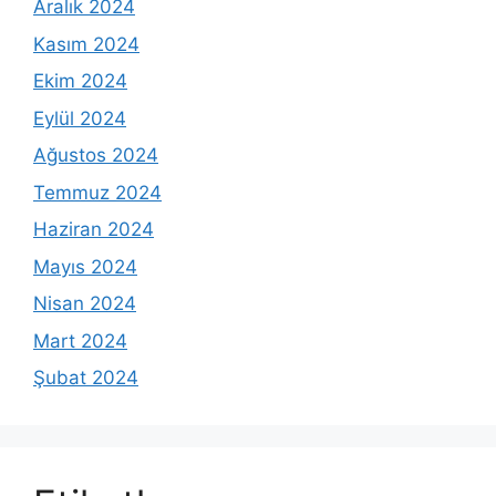
Aralık 2024
Kasım 2024
Ekim 2024
Eylül 2024
Ağustos 2024
Temmuz 2024
Haziran 2024
Mayıs 2024
Nisan 2024
Mart 2024
Şubat 2024