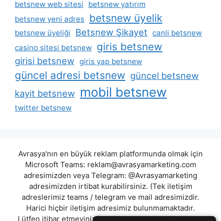
betsnew web sitesi
betsnew yatırım
betsnew üyelik
betsnew yeni adres
Betsnew Şikayet
betsnew üyeliği
canli betsnew
giris betsnew
casino sitesi betsnew
girisi betsnew
giris yap betsnew
güncel adresi betsnew
güncel betsnew
mobil betsnew
kayit betsnew
twitter betsnew
Avrasya'nın en büyük reklam platformunda olmak için
Microsoft Teams:
reklam@avrasyamarketing.com
adresimizden veya Telegram: @Avrasyamarketing
adresimizden irtibat kurabilirsiniz. (Tek iletişim
adreslerimiz teams / telegram ve mail adresimizdir.
Harici hiçbir iletişim adresimiz bulunmamaktadır.
Lütfen itibar etmeyiniz.) Türkiye yasalarına göre 7258