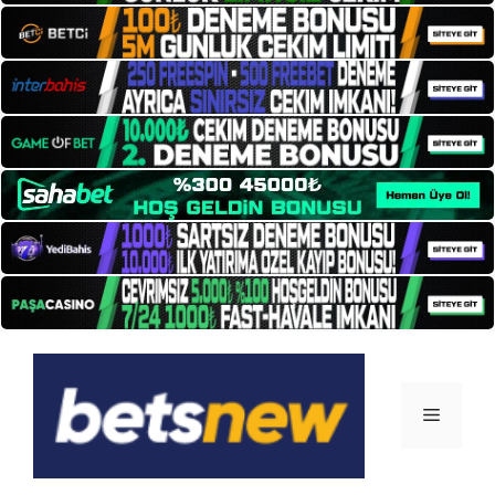
İçeriğe
atla
Menü