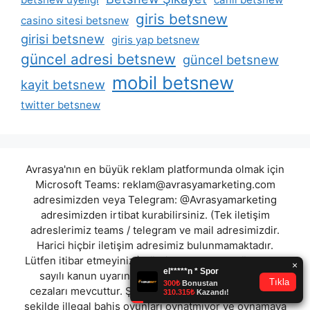
giris betsnew
casino sitesi betsnew
girisi betsnew
giris yap betsnew
güncel adresi betsnew
güncel betsnew
mobil betsnew
kayit betsnew
twitter betsnew
Avrasya'nın en büyük reklam platformunda olmak için
Microsoft Teams:
reklam@avrasyamarketing.com
adresimizden veya Telegram: @Avrasyamarketing
adresimizden irtibat kurabilirsiniz. (Tek iletişim
adreslerimiz teams / telegram ve mail adresimizdir.
Harici hiçbir iletişim adresimiz bulunmamaktadır.
Lütfen itibar etmeyiniz.) Türkiye yasalarına göre 7258
sayılı kanun uyarınca yasa dışı bahis oynamanın
cezaları mevcuttur. Şu an bulunduğunuz site hiç bir
şekilde illegal bahis oyunları oynatmıyor ve oynamaya