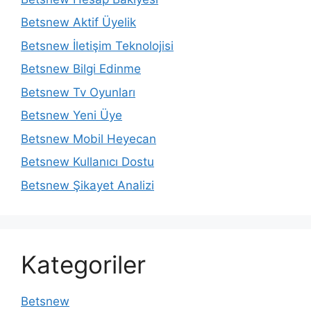
Betsnew Aktif Üyelik
Betsnew İletişim Teknolojisi
Betsnew Bilgi Edinme
Betsnew Tv Oyunları
Betsnew Yeni Üye
Betsnew Mobil Heyecan
Betsnew Kullanıcı Dostu
Betsnew Şikayet Analizi
Kategoriler
Betsnew