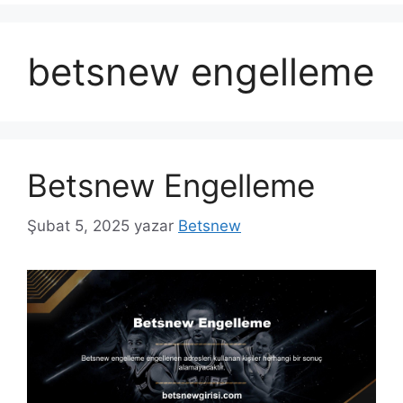
betsnew engelleme
Betsnew Engelleme
Şubat 5, 2025
yazar
Betsnew