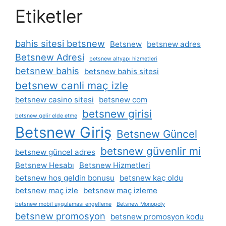
Etiketler
bahis sitesi betsnew
Betsnew
betsnew adres
Betsnew Adresi
betsnew altyapı hizmetleri
betsnew bahis
betsnew bahis sitesi
betsnew canli maç izle
betsnew casino sitesi
betsnew com
betsnew girisi
betsnew gelir elde etme
Betsnew Giriş
Betsnew Güncel
betsnew güvenlir mi
betsnew güncel adres
Betsnew Hesabı
Betsnew Hizmetleri
betsnew hoş geldin bonusu
betsnew kaç oldu
betsnew maç izle
betsnew maç izleme
betsnew mobil uygulaması engelleme
Betsnew Monopoly
betsnew promosyon
betsnew promosyon kodu