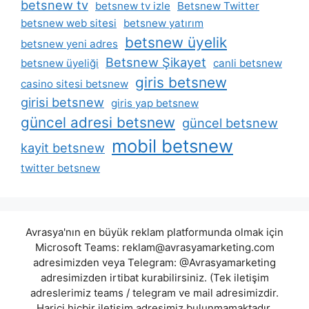
betsnew tv
betsnew tv izle
Betsnew Twitter
betsnew web sitesi
betsnew yatırım
betsnew üyelik
betsnew yeni adres
Betsnew Şikayet
betsnew üyeliği
canli betsnew
giris betsnew
casino sitesi betsnew
girisi betsnew
giris yap betsnew
güncel adresi betsnew
güncel betsnew
mobil betsnew
kayit betsnew
twitter betsnew
Avrasya'nın en büyük reklam platformunda olmak için
Microsoft Teams:
reklam@avrasyamarketing.com
adresimizden veya Telegram: @Avrasyamarketing
adresimizden irtibat kurabilirsiniz. (Tek iletişim
adreslerimiz teams / telegram ve mail adresimizdir.
Harici hiçbir iletişim adresimiz bulunmamaktadır.