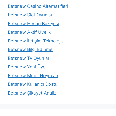
Betsnew Casino Alternatifleri
Betsnew Slot Oyunları
Betsnew Hesap Bakiyesi
Betsnew Aktif Üyelik
Betsnew İletişim Teknolojisi
Betsnew Bilgi Edinme
Betsnew Tv Oyunları
Betsnew Yeni Üye
Betsnew Mobil Heyecan
Betsnew Kullanıcı Dostu
Betsnew Şikayet Analizi