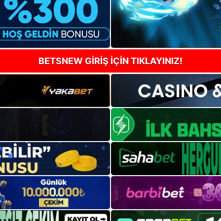
BETSNEW GİRİŞ İÇİN TIKLAYINIZ!