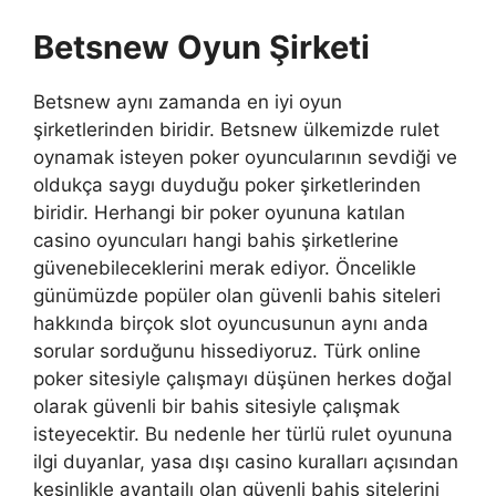
Betsnew Oyun Şirketi
Betsnew aynı zamanda en iyi oyun
şirketlerinden biridir. Betsnew ülkemizde rulet
oynamak isteyen poker oyuncularının sevdiği ve
oldukça saygı duyduğu poker şirketlerinden
biridir. Herhangi bir poker oyununa katılan
casino oyuncuları hangi bahis şirketlerine
güvenebileceklerini merak ediyor. Öncelikle
günümüzde popüler olan güvenli bahis siteleri
hakkında birçok slot oyuncusunun aynı anda
sorular sorduğunu hissediyoruz. Türk online
poker sitesiyle çalışmayı düşünen herkes doğal
olarak güvenli bir bahis sitesiyle çalışmak
isteyecektir. Bu nedenle her türlü rulet oyununa
ilgi duyanlar, yasa dışı casino kuralları açısından
kesinlikle avantajlı olan güvenli bahis sitelerini