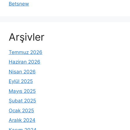
Betsnew
Arşivler
Temmuz 2026
Haziran 2026
Nisan 2026
Eylül 2025
Mayıs 2025
Şubat 2025
Ocak 2025
Aralık 2024
Kasım 2024