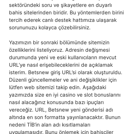
sektöründeki soru ve şikayetlere en duyarlı
bahis sitelerinden biridir. Bu yöntemlerden birini
tercih ederek canlı destek hattımıza ulaşarak
sorununuzu kolayca çözebilirsiniz.
Yazımızın bir sonraki bölümünde sitemizin
özelliklerini listeliyoruz. Adresin değişmesi
durumunda yeni ve eski kullanıcıların mevcut
URL’ye nasıl erişebileceklerini de açıklamak
isterim. Betsnew giriş URL’si olarak oluşturuldu.
Düzenli güncellemeler ve ani değişiklikler için
lütfen web sitemizi takip edin. Aşağıdaki
yazımızda size en iyi casino ve slot bonuslarını
nasıl alacağınız konusunda bazı ipuçları
vereceğiz. URL, Betsnew yeni gönderisi adı
altında en son formatta yayınlanacaktır. Bunun
nedeni TİB’in alan adı kısıtlamaları
uygulamasıdır. Bunu önlemek için bahisçiler