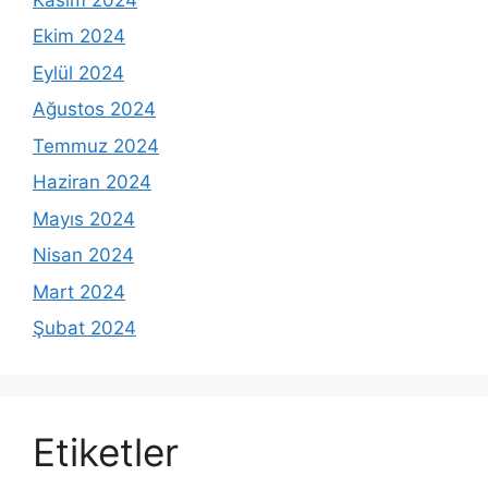
Ekim 2024
Eylül 2024
Ağustos 2024
Temmuz 2024
Haziran 2024
Mayıs 2024
Nisan 2024
Mart 2024
Şubat 2024
Etiketler