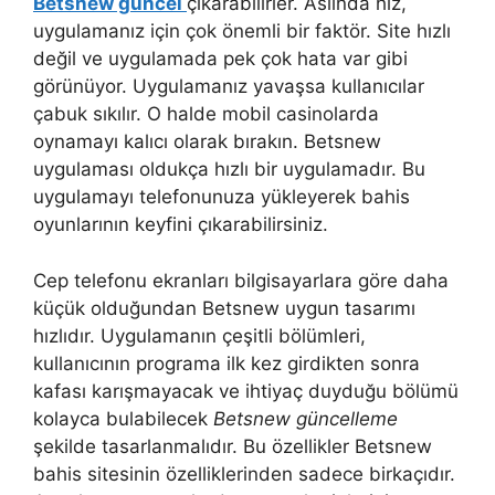
Betsnew güncel
çıkarabilirler. Aslında hız,
uygulamanız için çok önemli bir faktör. Site hızlı
değil ve uygulamada pek çok hata var gibi
görünüyor. Uygulamanız yavaşsa kullanıcılar
çabuk sıkılır. O halde mobil casinolarda
oynamayı kalıcı olarak bırakın. Betsnew
uygulaması oldukça hızlı bir uygulamadır. Bu
uygulamayı telefonunuza yükleyerek bahis
oyunlarının keyfini çıkarabilirsiniz.
Cep telefonu ekranları bilgisayarlara göre daha
küçük olduğundan Betsnew uygun tasarımı
hızlıdır. Uygulamanın çeşitli bölümleri,
kullanıcının programa ilk kez girdikten sonra
kafası karışmayacak ve ihtiyaç duyduğu bölümü
kolayca bulabilecek
Betsnew güncelleme
şekilde tasarlanmalıdır. Bu özellikler Betsnew
bahis sitesinin özelliklerinden sadece birkaçıdır.