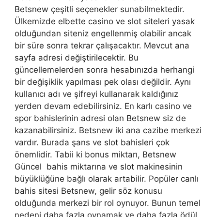
Betsnew çeşitli seçenekler sunabilmektedir.
Ülkemizde elbette casino ve slot siteleri yasak
olduğundan siteniz engellenmiş olabilir ancak
bir süre sonra tekrar çalışacaktır. Mevcut ana
sayfa adresi değiştirilecektir. Bu
güncellemelerden sonra hesabınızda herhangi
bir değişiklik yapılması pek olası değildir. Aynı
kullanıcı adı ve şifreyi kullanarak kaldığınız
yerden devam edebilirsiniz. En karlı casino ve
spor bahislerinin adresi olan Betsnew siz de
kazanabilirsiniz. Betsnew iki ana cazibe merkezi
vardır. Burada şans ve slot bahisleri çok
önemlidir. Tabii ki bonus miktarı, Betsnew
Güncel bahis miktarına ve slot makinesinin
büyüklüğüne bağlı olarak artabilir. Popüler canlı
bahis sitesi Betsnew, gelir söz konusu
olduğunda merkezi bir rol oynuyor. Bunun temel
nedeni daha fazla oynamak ve daha fazla ödül