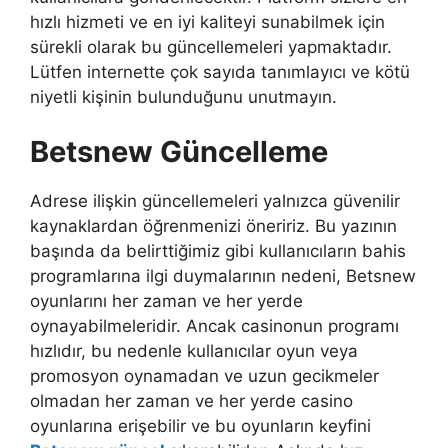
hızlı hizmeti ve en iyi kaliteyi sunabilmek için
sürekli olarak bu güncellemeleri yapmaktadır.
Lütfen internette çok sayıda tanımlayıcı ve kötü
niyetli kişinin bulunduğunu unutmayın.
Betsnew Güncelleme
Adrese ilişkin güncellemeleri yalnızca güvenilir
kaynaklardan öğrenmenizi öneririz. Bu yazının
başında da belirttiğimiz gibi kullanıcıların bahis
programlarına ilgi duymalarının nedeni, Betsnew
oyunlarını her zaman ve her yerde
oynayabilmeleridir. Ancak casinonun programı
hızlıdır, bu nedenle kullanıcılar oyun veya
promosyon oynamadan ve uzun gecikmeler
olmadan her zaman ve her yerde casino
oyunlarına erişebilir ve bu oyunların keyfini