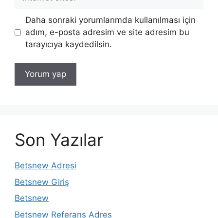
sitesi
Daha sonraki yorumlarımda kullanılması için
adım, e-posta adresim ve site adresim bu
tarayıcıya kaydedilsin.
Son Yazılar
Betsnew Adresi
Betsnew Giriş
Betsnew
Betsnew Referans Adres