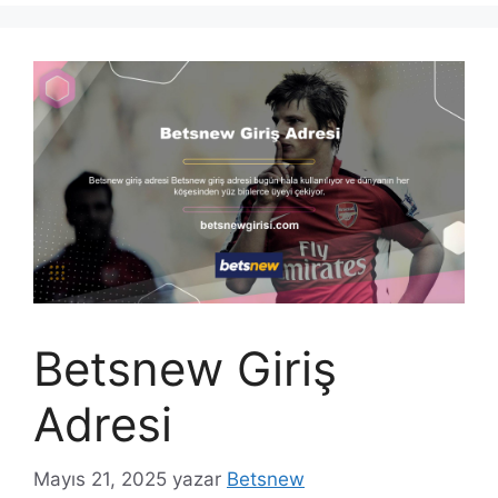
Betsnew Giriş
Adresi
Mayıs 21, 2025
yazar
Betsnew