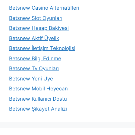
Betsnew Casino Alternatifleri
Betsnew Slot Oyunları
Betsnew Hesap Bakiyesi
Betsnew Aktif Üyelik
Betsnew İletişim Teknolojisi
Betsnew Bilgi Edinme
Betsnew Tv Oyunları
Betsnew Yeni Üye
Betsnew Mobil Heyecan
Betsnew Kullanıcı Dostu
Betsnew Şikayet Analizi