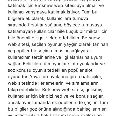
katılmak için Betsnew web sitesi üye olmalı ve
kullanıcı yarışmaya katılmak istiyor. Tüm bu
bilgilere ek olarak, kullanıcılara turnuva
sırasında fırsatlar sağlanır, böylece turnuvaya
katılamayan kullanıcılar bile küçük bir miktar için
bile önemli bir gelir elde edebilirler. Betsnew
web sitesi, seçilen oyunun yaygın olarak tanınan
ve popüler bir seçim olmasını sağlayarak
kullanıcının tercihlerine ve ilgi alanlarına uyum
sağlar. Belirtilen tüm oyunlar slot oyunlarıdır ve
söz konusu oyun sitedeki en popüler slot
oyunudur. Yuva turnuvalarına giren bahisçiler,
web sitesinde ilerlemelerini ve sıralamalarını
takip edebilirler. Betsnew web sitesi, gelişmiş
kullanıcılar için bir dizi hediye ve bonus sağlar,
ancak aynı zamanda ek ödüllerle de şaşırır. Tüm
bu bilgiler göz önüne alındığında bahisçilerin en
iyi pozisyonlara hak kazanmak için katılmaları