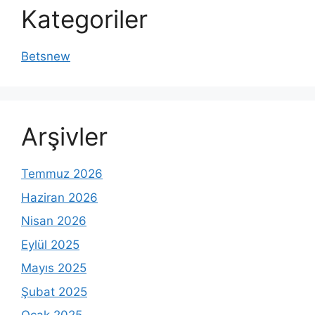
Kategoriler
Betsnew
Arşivler
Temmuz 2026
Haziran 2026
Nisan 2026
Eylül 2025
Mayıs 2025
Şubat 2025