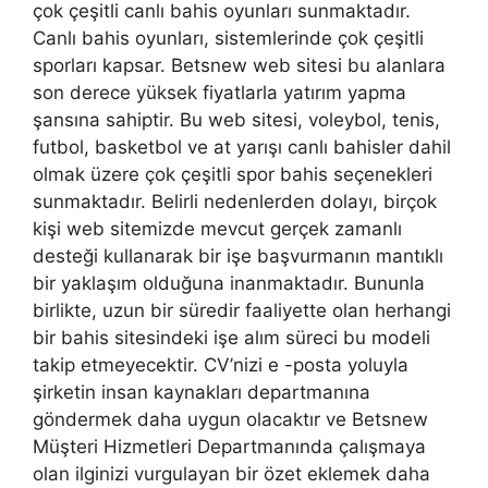
çok çeşitli canlı bahis oyunları sunmaktadır.
Canlı bahis oyunları, sistemlerinde çok çeşitli
sporları kapsar. Betsnew web sitesi bu alanlara
son derece yüksek fiyatlarla yatırım yapma
şansına sahiptir. Bu web sitesi, voleybol, tenis,
futbol, ​​basketbol ve at yarışı canlı bahisler dahil
olmak üzere çok çeşitli spor bahis seçenekleri
sunmaktadır. Belirli nedenlerden dolayı, birçok
kişi web sitemizde mevcut gerçek zamanlı
desteği kullanarak bir işe başvurmanın mantıklı
bir yaklaşım olduğuna inanmaktadır. Bununla
birlikte, uzun bir süredir faaliyette olan herhangi
bir bahis sitesindeki işe alım süreci bu modeli
takip etmeyecektir. CV’nizi e -posta yoluyla
şirketin insan kaynakları departmanına
göndermek daha uygun olacaktır ve Betsnew
Müşteri Hizmetleri Departmanında çalışmaya
olan ilginizi vurgulayan bir özet eklemek daha