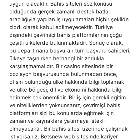
uygun olacaktır. Bahis siteleri söz konusu
olduğunda gerçek zamanlı destek hatları
aracılığıyla yapılan iş uygulamaları hiçbir şekilde
ciddi olarak kabul edilmeyecektir. Türkiye
dışındaki çevrimiçi bahis platformlarının çoğu
çeşitli ülkelerde bulunmaktadır. Sonuç olarak,
bu departmana başvuran tüm başvuru sahipleri,
ülkeye taşınırken herhangi bir zorlukla
karşılaşmamalıdır. Bir casino sitesinde bir
pozisyon başvurusunda bulunmadan önce,
ofisin bulunduğu ülke hakkında bilgi toplamak
ve ülke bölgesi, dil ve ekonomi hakkında bilgi
edinmek çok önemlidir. Bir iş için gerekli eğitim
ve niteliklerden yoksunsanız, çevrimiçi bahis
platformları sizi bu konularda eğitmek için
zaman ve kaynaklara yatırmaya istekli
olmayacaktır. Bir bahis sitesi üzerinde çalışmak
istiyorsanız, Betsnew web sitesinde kariyer