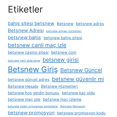
Etiketler
bahis sitesi betsnew
Betsnew
betsnew adres
Betsnew Adresi
betsnew altyapı hizmetleri
betsnew bahis
betsnew bahis sitesi
betsnew canli maç izle
betsnew casino sitesi
betsnew com
betsnew girisi
betsnew gelir elde etme
Betsnew Giriş
Betsnew Güncel
betsnew güvenlir mi
betsnew güncel adres
Betsnew Hesabı
Betsnew Hizmetleri
betsnew hoş geldin bonusu
betsnew kaç oldu
betsnew maç izle
betsnew maç izleme
betsnew mobil uygulaması engelleme
Betsnew Monopoly
betsnew promosyon
betsnew promosyon kodu