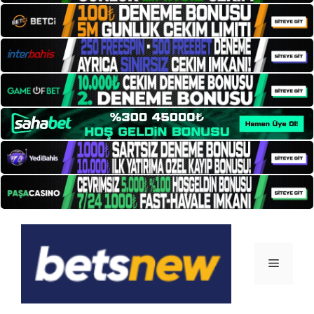
İçeriğe
atla
Menü