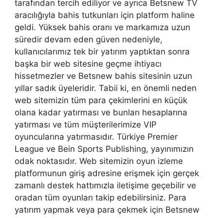
tarafından tercih ediliyor ve ayrıca Betsnew TV
aracılığıyla bahis tutkunları için platform haline
geldi. Yüksek bahis oranı ve markamıza uzun
süredir devam eden güven nedeniyle,
kullanıcılarımız tek bir yatırım yaptıktan sonra
başka bir web sitesine geçme ihtiyacı
hissetmezler ve Betsnew bahis sitesinin uzun
yıllar sadık üyeleridir. Tabii ki, en önemli neden
web sitemizin tüm para çekimlerini en küçük
olana kadar yatırması ve bunları hesaplarına
yatırması ve tüm müşterilerimize VIP
oyuncularına yatırmasıdır. Türkiye Premier
League ve Bein Sports Publishing, yayınımızın
odak noktasıdır. Web sitemizin oyun izleme
platformunun giriş adresine erişmek için gerçek
zamanlı destek hattımızla iletişime geçebilir ve
oradan tüm oyunları takip edebilirsiniz. Para
yatırım yapmak veya para çekmek için Betsnew