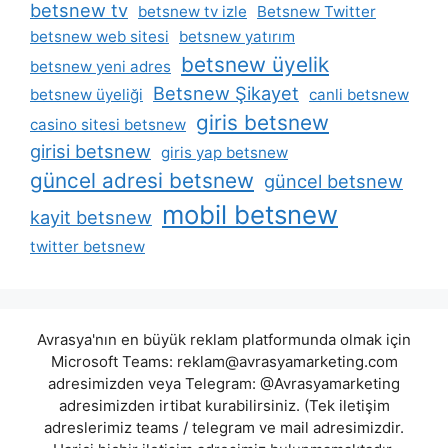
betsnew tv
betsnew tv izle
Betsnew Twitter
betsnew web sitesi
betsnew yatırım
betsnew üyelik
betsnew yeni adres
Betsnew Şikayet
betsnew üyeliği
canli betsnew
giris betsnew
casino sitesi betsnew
girisi betsnew
giris yap betsnew
güncel adresi betsnew
güncel betsnew
mobil betsnew
kayit betsnew
twitter betsnew
Avrasya'nın en büyük reklam platformunda olmak için
Microsoft Teams:
reklam@avrasyamarketing.com
adresimizden veya Telegram: @Avrasyamarketing
adresimizden irtibat kurabilirsiniz. (Tek iletişim
adreslerimiz teams / telegram ve mail adresimizdir.