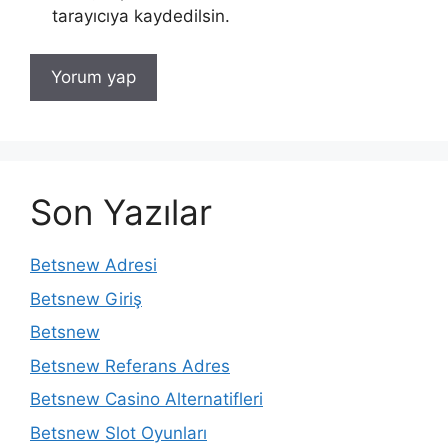
tarayıcıya kaydedilsin.
Son Yazılar
Betsnew Adresi
Betsnew Giriş
Betsnew
Betsnew Referans Adres
Betsnew Casino Alternatifleri
Betsnew Slot Oyunları