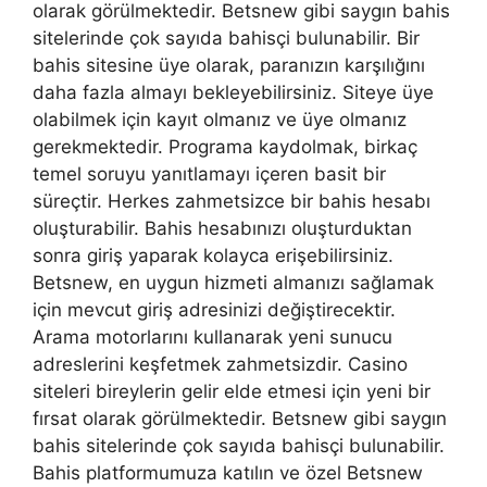
olarak görülmektedir. Betsnew gibi saygın bahis
sitelerinde çok sayıda bahisçi bulunabilir. Bir
bahis sitesine üye olarak, paranızın karşılığını
daha fazla almayı bekleyebilirsiniz. Siteye üye
olabilmek için kayıt olmanız ve üye olmanız
gerekmektedir. Programa kaydolmak, birkaç
temel soruyu yanıtlamayı içeren basit bir
süreçtir. Herkes zahmetsizce bir bahis hesabı
oluşturabilir. Bahis hesabınızı oluşturduktan
sonra giriş yaparak kolayca erişebilirsiniz.
Betsnew, en uygun hizmeti almanızı sağlamak
için mevcut giriş adresinizi değiştirecektir.
Arama motorlarını kullanarak yeni sunucu
adreslerini keşfetmek zahmetsizdir. Casino
siteleri bireylerin gelir elde etmesi için yeni bir
fırsat olarak görülmektedir. Betsnew gibi saygın
bahis sitelerinde çok sayıda bahisçi bulunabilir.
Bahis platformumuza katılın ve özel Betsnew