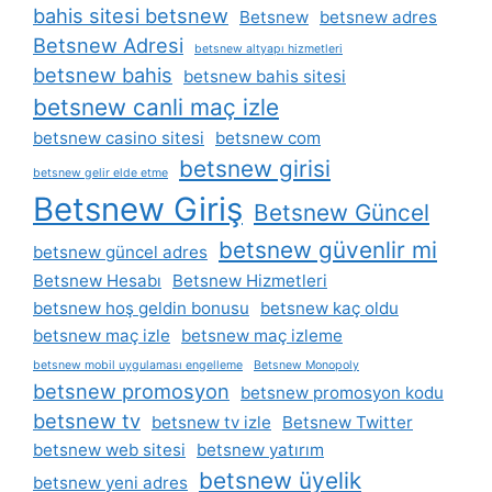
bahis sitesi betsnew
Betsnew
betsnew adres
Betsnew Adresi
betsnew altyapı hizmetleri
betsnew bahis
betsnew bahis sitesi
betsnew canli maç izle
betsnew casino sitesi
betsnew com
betsnew girisi
betsnew gelir elde etme
Betsnew Giriş
Betsnew Güncel
betsnew güvenlir mi
betsnew güncel adres
Betsnew Hesabı
Betsnew Hizmetleri
betsnew hoş geldin bonusu
betsnew kaç oldu
betsnew maç izle
betsnew maç izleme
betsnew mobil uygulaması engelleme
Betsnew Monopoly
betsnew promosyon
betsnew promosyon kodu
betsnew tv
betsnew tv izle
Betsnew Twitter
betsnew web sitesi
betsnew yatırım
betsnew üyelik
betsnew yeni adres