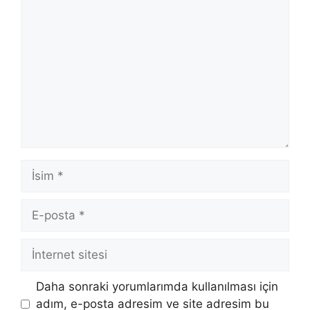
Yorum
İsim
E-
posta
İnternet
sitesi
Daha sonraki yorumlarımda kullanılması için
adım, e-posta adresim ve site adresim bu