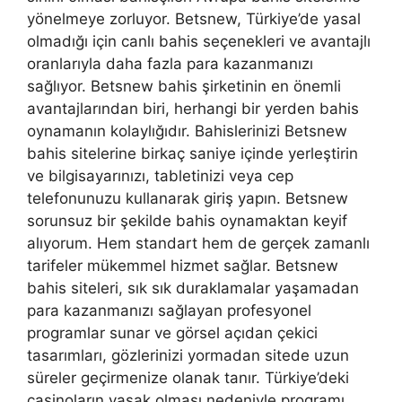
yönelmeye zorluyor. Betsnew, Türkiye’de yasal
olmadığı için canlı bahis seçenekleri ve avantajlı
oranlarıyla daha fazla para kazanmanızı
sağlıyor. Betsnew bahis şirketinin en önemli
avantajlarından biri, herhangi bir yerden bahis
oynamanın kolaylığıdır. Bahislerinizi Betsnew
bahis sitelerine birkaç saniye içinde yerleştirin
ve bilgisayarınızı, tabletinizi veya cep
telefonunuzu kullanarak giriş yapın. Betsnew
sorunsuz bir şekilde bahis oynamaktan keyif
alıyorum. Hem standart hem de gerçek zamanlı
tarifeler mükemmel hizmet sağlar. Betsnew
bahis siteleri, sık sık duraklamalar yaşamadan
para kazanmanızı sağlayan profesyonel
programlar sunar ve görsel açıdan çekici
tasarımları, gözlerinizi yormadan sitede uzun
süreler geçirmenize olanak tanır. Türkiye’deki
casinoların yasak olması nedeniyle programı